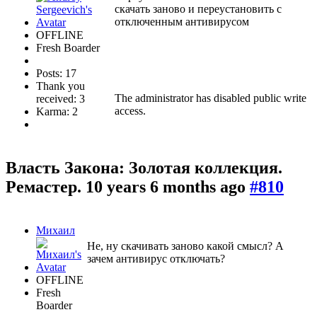
скачать заново и переустановить с
отключенным антивирусом
OFFLINE
Fresh Boarder
Posts: 17
Thank you
The administrator has disabled public write
received: 3
access.
Karma: 2
Власть Закона: Золотая коллекция.
Ремастер.
10 years 6 months ago
#810
Михаил
Не, ну скачивать заново какой смысл? А
зачем антивирус отключать?
OFFLINE
Fresh
Boarder