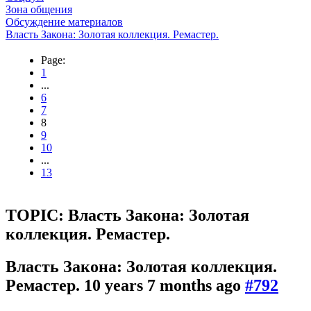
Зона общения
Обсуждение материалов
Власть Закона: Золотая коллекция. Ремастер.
Page:
1
...
6
7
8
9
10
...
13
TOPIC: Власть Закона: Золотая
коллекция. Ремастер.
Власть Закона: Золотая коллекция.
Ремастер.
10 years 7 months ago
#792