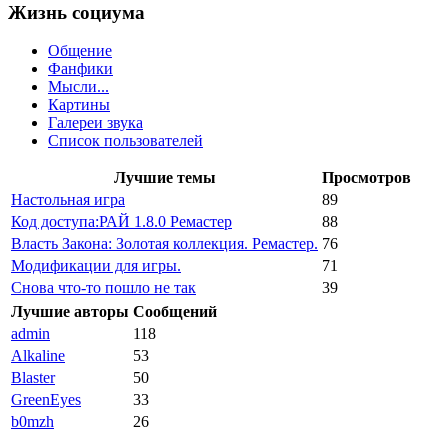
Жизнь социума
Общение
Фанфики
Мысли...
Картины
Галереи звука
Список пользователей
Лучшие темы
Просмотров
Настольная игра
89
Код доступа:РАЙ 1.8.0 Ремастер
88
Власть Закона: Золотая коллекция. Ремастер.
76
Модификации для игры.
71
Снова что-то пошло не так
39
Лучшие авторы
Сообщений
admin
118
Alkaline
53
Blaster
50
GreenEyes
33
b0mzh
26