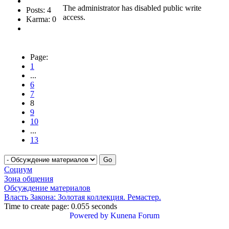
The administrator has disabled public write
Posts: 4
access.
Karma: 0
Page:
1
...
6
7
8
9
10
...
13
Социум
Зона общения
Обсуждение материалов
Власть Закона: Золотая коллекция. Ремастер.
Time to create page: 0.055 seconds
Powered by
Kunena Forum