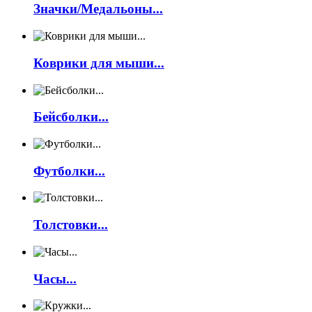
Значки/Медальоны...
Коврики для мыши...
Бейсболки...
Футболки...
Толстовки...
Часы...