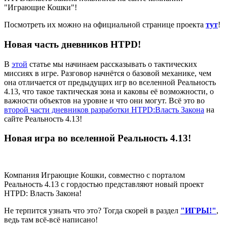
"Играющие Кошки"!
Посмотреть их можно на официальной странице проекта
тут
!
Новая часть дневников HTPD!
В
этой
статье мы начинаем рассказывать о тактических
миссиях в игре. Разговор начнётся о базовой механике, чем
она отличается от предыдущих игр во вселенной Реальность
4.13, что такое тактическая зона и каковы её возможности, о
важности объектов на уровне и что они могут. Всё это во
второй части дневников разработки HTPD:Власть Закона
на
сайте Реальность 4.13!
Новая игра во вселенной Реальность 4.13!
Компания Играющие Кошки, совместно с порталом
Реальность 4.13 с гордостью представляют новый проект
HTPD: Власть Закона!
Не терпится узнать что это? Тогда скорей в раздел
"ИГРЫ!"
,
ведь там всё-всё написано!