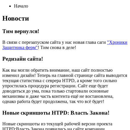
Начало
Новости
Тим вернулся!
В связи с перезапуском сайта у нас новая глава саги
"Хроники
Защитника ферм"
! Тим снова в деле!
Редизайн сайта!
Как вы могли обратить внимание, наш сайт полностью
изменил дизайн! Теперь на главной странице сайта выводится
текущая статистика с севрера HTPD, а кроме того сильно
упростилась процедура регистрации. Сайт еще будет
доводиться до ума, пока только стартовали основные
механизмы и даже часть контента ещё не востановлена,
однако работа будет продолжена, так что всё будет!
Новые скриншоты HTPD: Власть Закона!
Новые скриншоты из текущей рабочей версии проекта
HTPD:Власть Закона появились на сайте компании