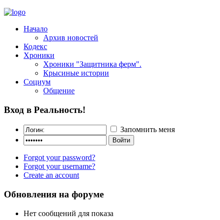
Начало
Архив новостей
Кодекс
Хроники
Хроники "Защитника ферм".
Крысиные истории
Социум
Общение
Вход в Реальность!
Запомнить меня
Forgot your password?
Forgot your username?
Create an account
Обновления на форуме
Нет сообщений для показа