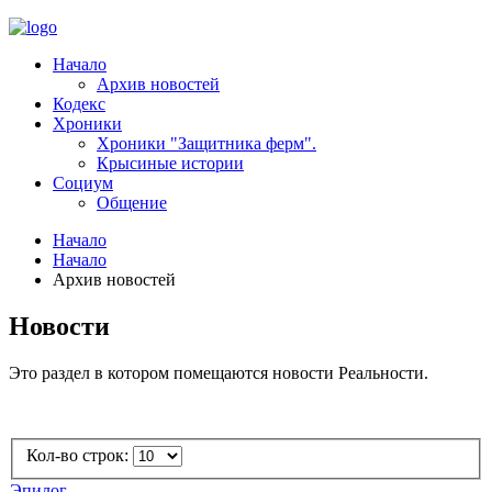
Начало
Архив новостей
Кодекс
Хроники
Хроники "Защитника ферм".
Крысиные истории
Социум
Общение
Начало
Начало
Архив новостей
Новости
Это раздел в котором помещаются новости Реальности.
Кол-во строк:
Эпилог.