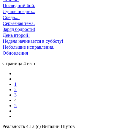
Последний бой.
Лучше поздно...
Среда....
Серьёзная тема.
Заряд бодрости!
День второй!
Неделя начинается в субботу!
Небольшие исправления.
Обновления
Страница 4 из 5
1
2
3
4
5
Реальность 4.13 (с) Виталий Шутов